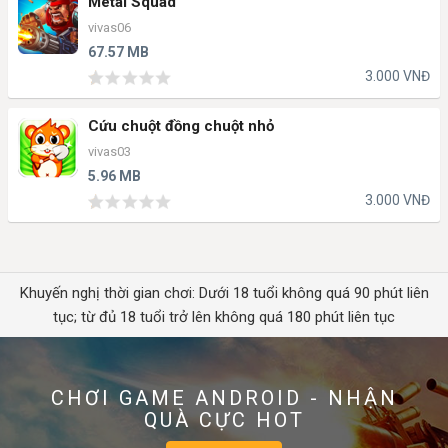
Metal Squad
vivas06
67.57 MB
3.000 VNĐ
Cứu chuột đồng chuột nhỏ
vivas03
5.96 MB
3.000 VNĐ
Khuyến nghị thời gian chơi: Dưới 18 tuổi không quá 90 phút liên
tục; từ đủ 18 tuổi trở lên không quá 180 phút liên tục
CHƠI GAME ANDROID - NHẬN
QUÀ CỰC HOT