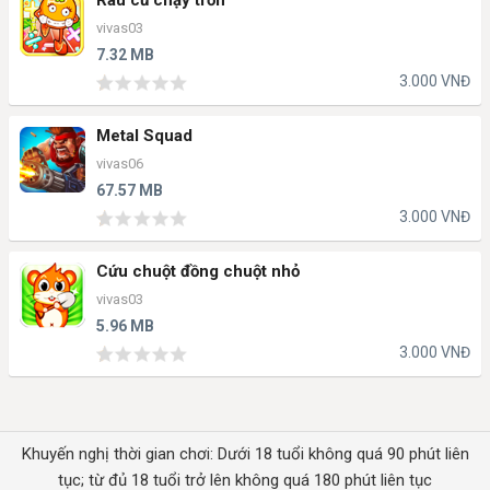
vivas03
7.32 MB
3.000 VNĐ
Metal Squad
vivas06
67.57 MB
3.000 VNĐ
Cứu chuột đồng chuột nhỏ
vivas03
5.96 MB
3.000 VNĐ
Khuyến nghị thời gian chơi: Dưới 18 tuổi không quá 90 phút liên
tục; từ đủ 18 tuổi trở lên không quá 180 phút liên tục