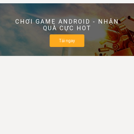
CHƠI GAME ANDROID - NHẬN
QUÀ CỰC HOT
Tải ngay