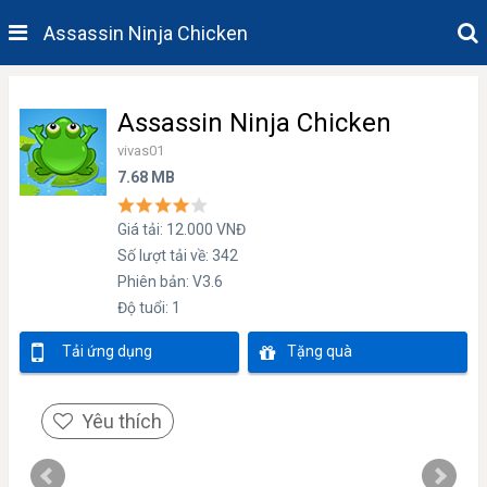
Assassin Ninja Chicken
Assassin Ninja Chicken
vivas01
7.68 MB
Giá tải: 12.000 VNĐ
Số lượt tải về: 342
Phiên bản: V3.6
Độ tuổi: 1
Tải ứng dụng
Tặng quà
Yêu thích