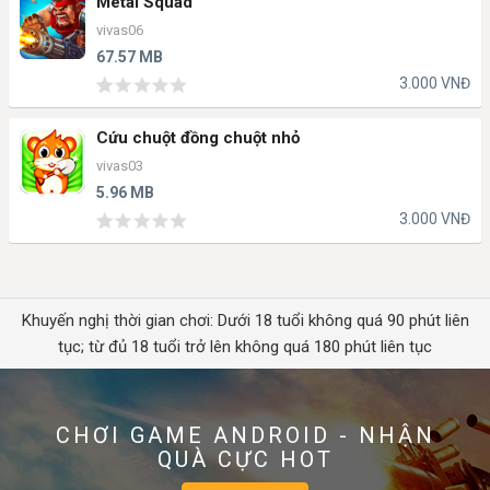
Metal Squad
vivas06
67.57 MB
3.000 VNĐ
Cứu chuột đồng chuột nhỏ
vivas03
5.96 MB
3.000 VNĐ
Khuyến nghị thời gian chơi: Dưới 18 tuổi không quá 90 phút liên
tục; từ đủ 18 tuổi trở lên không quá 180 phút liên tục
CHƠI GAME ANDROID - NHẬN
QUÀ CỰC HOT