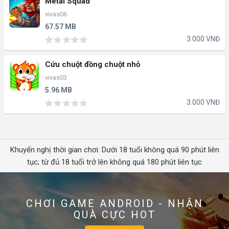
Metal Squad
vivas06
67.57 MB
3.000 VNĐ
Cứu chuột đồng chuột nhỏ
vivas03
5.96 MB
3.000 VNĐ
Khuyến nghị thời gian chơi: Dưới 18 tuổi không quá 90 phút liên
tục; từ đủ 18 tuổi trở lên không quá 180 phút liên tục
CHƠI GAME ANDROID - NHẬN
QUÀ CỰC HOT