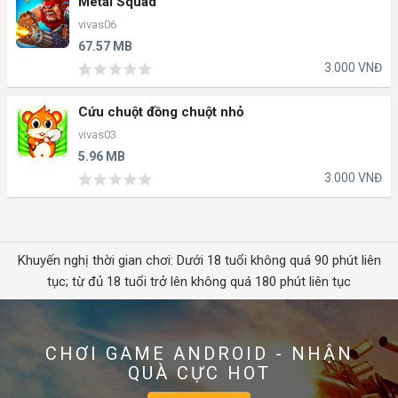
Metal Squad
vivas06
67.57 MB
3.000 VNĐ
Cứu chuột đồng chuột nhỏ
vivas03
5.96 MB
3.000 VNĐ
Khuyến nghị thời gian chơi: Dưới 18 tuổi không quá 90 phút liên
tục; từ đủ 18 tuổi trở lên không quá 180 phút liên tục
CHƠI GAME ANDROID - NHẬN
QUÀ CỰC HOT