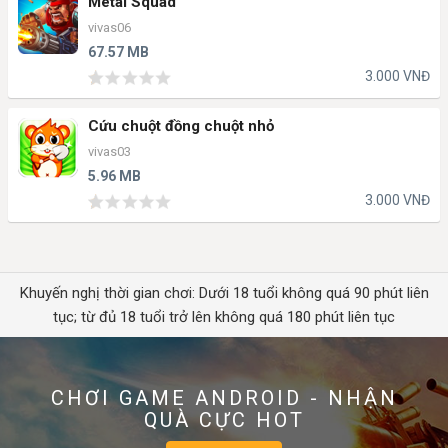
Metal Squad
vivas06
67.57 MB
3.000 VNĐ
Cứu chuột đồng chuột nhỏ
vivas03
5.96 MB
3.000 VNĐ
Khuyến nghị thời gian chơi: Dưới 18 tuổi không quá 90 phút liên
tục; từ đủ 18 tuổi trở lên không quá 180 phút liên tục
CHƠI GAME ANDROID - NHẬN
QUÀ CỰC HOT