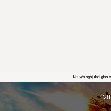
Khuyến nghị thời gian c
CH