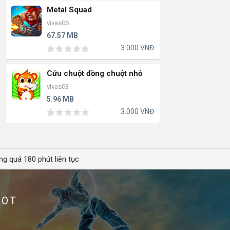
Metal Squad
vivas06
67.57 MB
3.000 VNĐ
Cứu chuột đồng chuột nhỏ
vivas03
5.96 MB
3.000 VNĐ
ng quá 180 phút liên tục
HOT