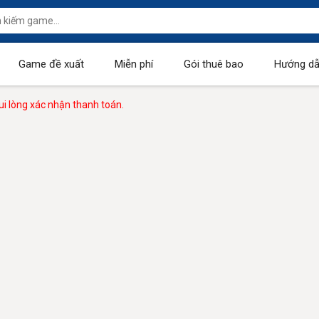
Game đề xuất
Miễn phí
Gói thuê bao
Hướng dẫ
i lòng xác nhận thanh toán.