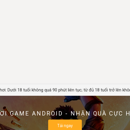
hơi: Dưới 18 tuổi không quá 90 phút liên tục; từ đủ 18 tuổi trở lên khô
ƠI GAME ANDROID - NHẬN QUÀ CỰC 
Tải ngay