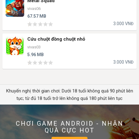
Metal Squad
vivas06
67.57 MB
3.000 VNĐ
Cứu chuột đồng chuột nhỏ
vivas03
5.96 MB
3.000 VNĐ
Khuyến nghị thời gian chơi: Dưới 18 tuổi không quá 90 phút liên
tục; từ đủ 18 tuổi trở lên không quá 180 phút liên tục
CHƠI GAME ANDROID - NHẬN
QUÀ CỰC HOT