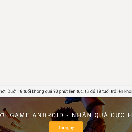
hơi: Dưới 18 tuổi không quá 90 phút liên tục; từ đủ 18 tuổi trở lên khô
ƠI GAME ANDROID - NHẬN QUÀ CỰC 
Tải ngay