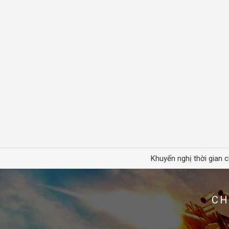
Khuyến nghị thời gian c
CH