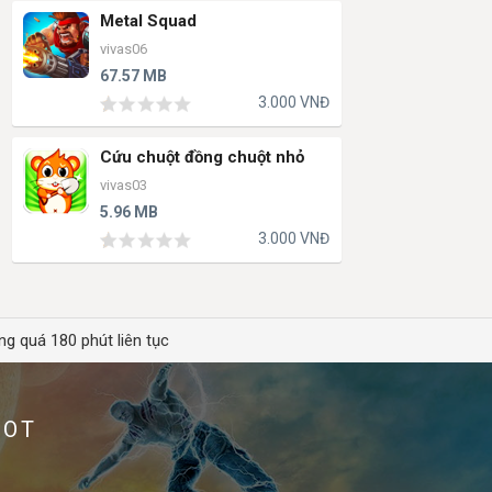
Metal Squad
vivas06
67.57 MB
3.000 VNĐ
Cứu chuột đồng chuột nhỏ
vivas03
5.96 MB
3.000 VNĐ
ng quá 180 phút liên tục
HOT