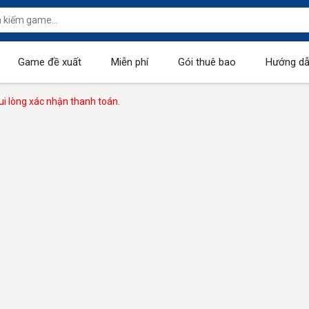
Game đề xuất
Miễn phí
Gói thuê bao
Hướng dẫ
i lòng xác nhận thanh toán.