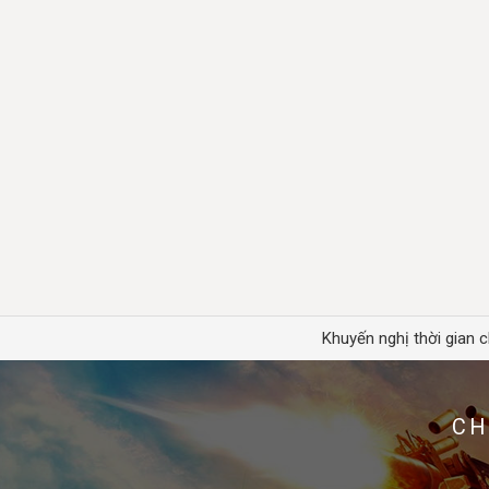
Khuyến nghị thời gian c
CH