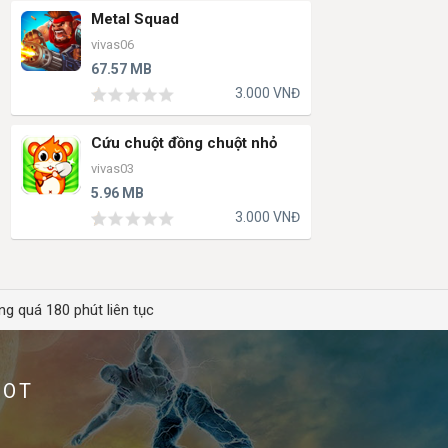
Metal Squad
vivas06
67.57 MB
3.000 VNĐ
Cứu chuột đồng chuột nhỏ
vivas03
5.96 MB
3.000 VNĐ
ng quá 180 phút liên tục
HOT