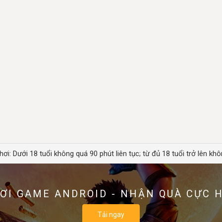
hơi: Dưới 18 tuổi không quá 90 phút liên tục; từ đủ 18 tuổi trở lên khô
ƠI GAME ANDROID - NHẬN QUÀ CỰC 
Tải ngay