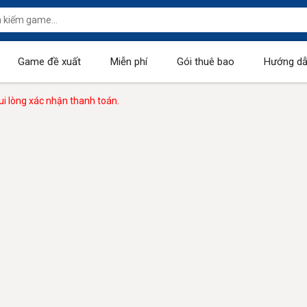
Game đề xuất
Miễn phí
Gói thuê bao
Hướng dẫ
i lòng xác nhận thanh toán.