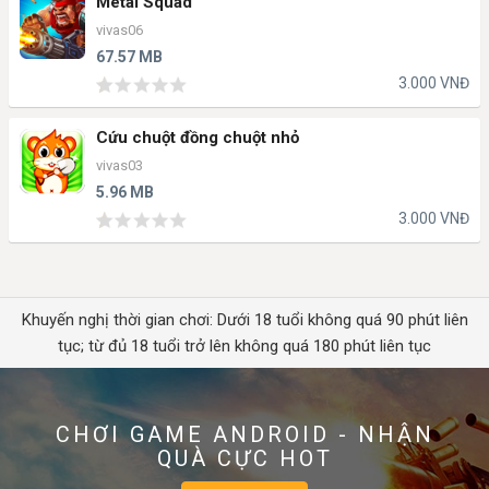
Metal Squad
vivas06
67.57 MB
3.000 VNĐ
Cứu chuột đồng chuột nhỏ
vivas03
5.96 MB
3.000 VNĐ
Khuyến nghị thời gian chơi: Dưới 18 tuổi không quá 90 phút liên
tục; từ đủ 18 tuổi trở lên không quá 180 phút liên tục
CHƠI GAME ANDROID - NHẬN
QUÀ CỰC HOT