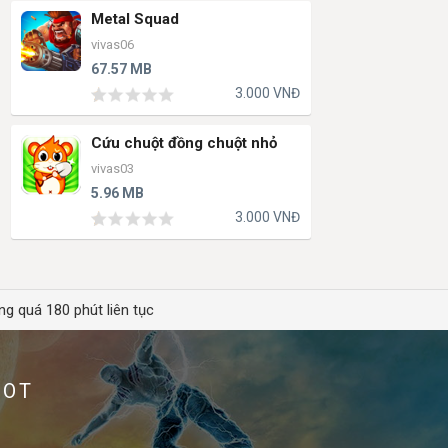
Metal Squad
vivas06
67.57 MB
3.000 VNĐ
Cứu chuột đồng chuột nhỏ
vivas03
5.96 MB
3.000 VNĐ
ng quá 180 phút liên tục
HOT