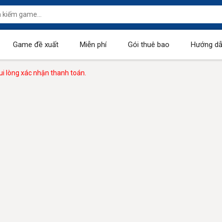
Game đề xuất
Miễn phí
Gói thuê bao
Hướng dẫ
i lòng xác nhận thanh toán.