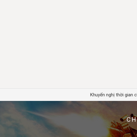
Khuyến nghị thời gian c
CH