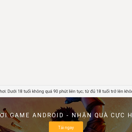
hơi: Dưới 18 tuổi không quá 90 phút liên tục; từ đủ 18 tuổi trở lên khô
ƠI GAME ANDROID - NHẬN QUÀ CỰC 
Tải ngay