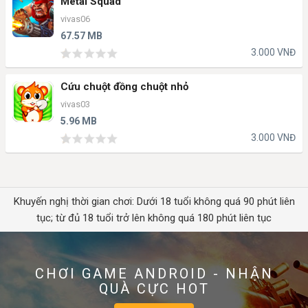
Metal Squad
vivas06
67.57 MB
3.000 VNĐ
Cứu chuột đồng chuột nhỏ
vivas03
5.96 MB
3.000 VNĐ
Khuyến nghị thời gian chơi: Dưới 18 tuổi không quá 90 phút liên
tục; từ đủ 18 tuổi trở lên không quá 180 phút liên tục
CHƠI GAME ANDROID - NHẬN
QUÀ CỰC HOT