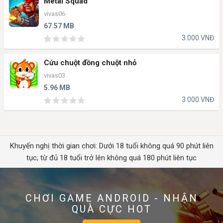
Metal Squad
vivas06
67.57 MB
3.000 VNĐ
Cứu chuột đồng chuột nhỏ
vivas03
5.96 MB
3.000 VNĐ
Khuyến nghị thời gian chơi: Dưới 18 tuổi không quá 90 phút liên
tục; từ đủ 18 tuổi trở lên không quá 180 phút liên tục
CHƠI GAME ANDROID - NHẬN
QUÀ CỰC HOT