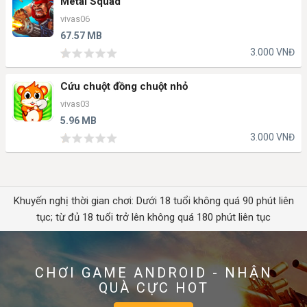
Metal Squad
vivas06
67.57 MB
3.000 VNĐ
Cứu chuột đồng chuột nhỏ
vivas03
5.96 MB
3.000 VNĐ
Khuyến nghị thời gian chơi: Dưới 18 tuổi không quá 90 phút liên
tục; từ đủ 18 tuổi trở lên không quá 180 phút liên tục
CHƠI GAME ANDROID - NHẬN
QUÀ CỰC HOT