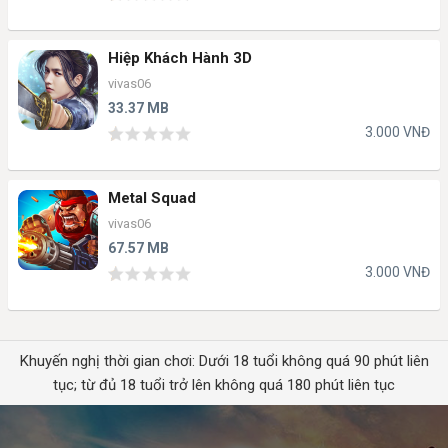
Hiệp Khách Hành 3D
vivas06
33.37 MB
3.000 VNĐ
Metal Squad
vivas06
67.57 MB
3.000 VNĐ
Khuyến nghị thời gian chơi: Dưới 18 tuổi không quá 90 phút liên
tục; từ đủ 18 tuổi trở lên không quá 180 phút liên tục