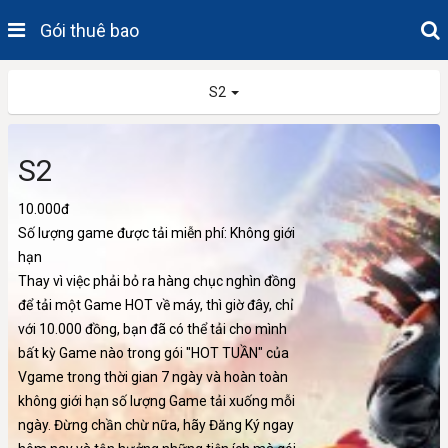
Gói thuê bao
S2
S2
10.000đ
Số lượng game được tải miễn phí: Không giới
hạn
Thay vì việc phải bỏ ra hàng chục nghìn đồng
để tải một Game HOT về máy, thì giờ đây, chỉ
với 10.000 đồng, bạn đã có thể tải cho mình
bất kỳ Game nào trong gói "HOT TUẦN" của
Vgame trong thời gian 7 ngày và hoàn toàn
không giới hạn số lượng Game tải xuống mỗi
ngày. Đừng chần chừ nữa, hãy Đăng Ký ngay