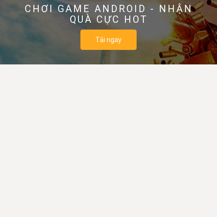
CHƠI GAME ANDROID - NHẬN
QUÀ CỰC HOT
Tải ngay