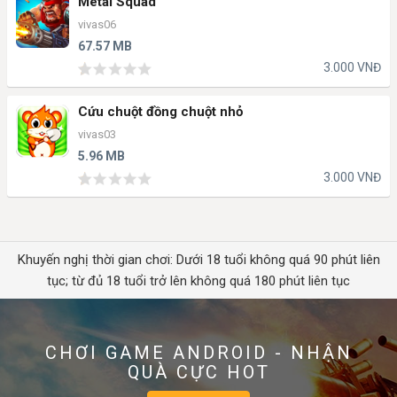
Metal Squad
vivas06
67.57 MB
3.000 VNĐ
Cứu chuột đồng chuột nhỏ
vivas03
5.96 MB
3.000 VNĐ
Khuyến nghị thời gian chơi: Dưới 18 tuổi không quá 90 phút liên
tục; từ đủ 18 tuổi trở lên không quá 180 phút liên tục
CHƠI GAME ANDROID - NHẬN
QUÀ CỰC HOT