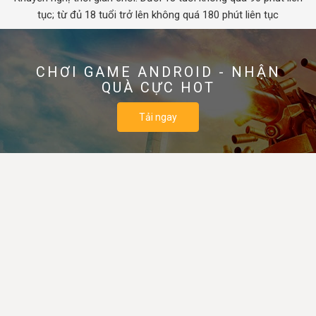
tục; từ đủ 18 tuổi trở lên không quá 180 phút liên tục
CHƠI GAME ANDROID - NHẬN
QUÀ CỰC HOT
Tải ngay