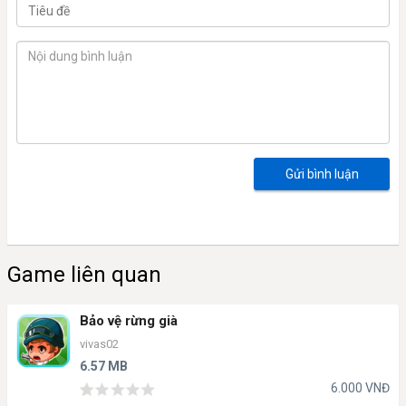
Gửi bình luận
Game liên quan
Bảo vệ rừng già
vivas02
6.57 MB
6.000 VNĐ