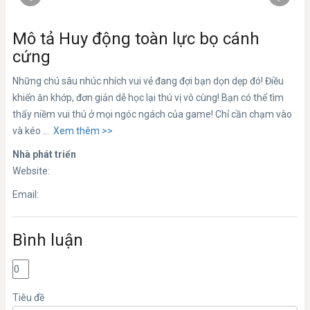
Mô tả Huy động toàn lực bọ cánh
cứng
Những chú sâu nhúc nhích vui vẻ đang đợi bạn dọn dẹp đó! Điều
khiển ăn khớp, đơn giản dễ học lại thú vị vô cùng! Bạn có thể tìm
thấy niềm vui thú ở mọi ngóc ngách của game! Chỉ cần chạm vào
và kéo ...
Xem thêm >>
Nhà phát triển
Website:
Email:
Bình luận
Tiêu đề