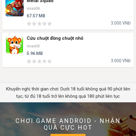
Metal Squad
vivas06
67.57 MB
3.000 VNĐ
Cứu chuột đồng chuột nhỏ
vivas03
5.96 MB
3.000 VNĐ
Khuyến nghị thời gian chơi: Dưới 18 tuổi không quá 90 phút liên
tục; từ đủ 18 tuổi trở lên không quá 180 phút liên tục
CHƠI GAME ANDROID - NHẬN
QUÀ CỰC HOT