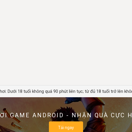
hơi: Dưới 18 tuổi không quá 90 phút liên tục; từ đủ 18 tuổi trở lên khô
ƠI GAME ANDROID - NHẬN QUÀ CỰC 
Tải ngay