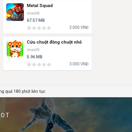
Metal Squad
vivas06
67.57 MB
3.000 VNĐ
Cứu chuột đồng chuột nhỏ
vivas03
5.96 MB
3.000 VNĐ
ng quá 180 phút liên tục
HOT