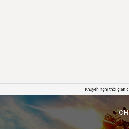
Khuyến nghị thời gian c
CH