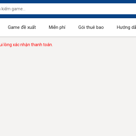
Game đề xuất
Miễn phí
Gói thuê bao
Hướng dẫ
i lòng xác nhận thanh toán.