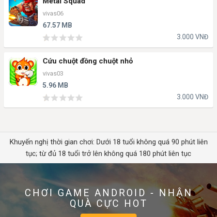
Metal Squad
vivas06
67.57 MB
3.000 VNĐ
Cứu chuột đồng chuột nhỏ
vivas03
5.96 MB
3.000 VNĐ
Khuyến nghị thời gian chơi: Dưới 18 tuổi không quá 90 phút liên
tục; từ đủ 18 tuổi trở lên không quá 180 phút liên tục
CHƠI GAME ANDROID - NHẬN
QUÀ CỰC HOT