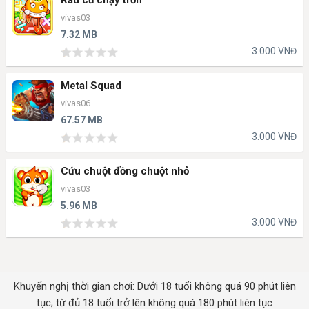
vivas03
7.32 MB
3.000 VNĐ
Metal Squad
vivas06
67.57 MB
3.000 VNĐ
Cứu chuột đồng chuột nhỏ
vivas03
5.96 MB
3.000 VNĐ
Khuyến nghị thời gian chơi: Dưới 18 tuổi không quá 90 phút liên
tục; từ đủ 18 tuổi trở lên không quá 180 phút liên tục