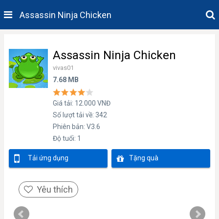
Assassin Ninja Chicken
Assassin Ninja Chicken
vivas01
7.68 MB
Giá tải: 12.000 VNĐ
Số lượt tải về: 342
Phiên bản: V3.6
Độ tuổi: 1
Tải ứng dụng
Tặng quà
Yêu thích