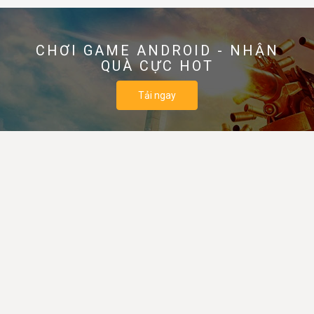
CHƠI GAME ANDROID - NHẬN
QUÀ CỰC HOT
Tải ngay