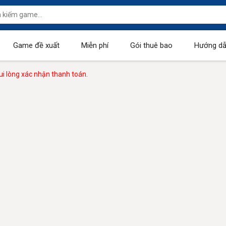
Game đề xuất
Miễn phí
Gói thuê bao
Hướng dẫ
i lòng xác nhận thanh toán.