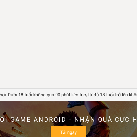
hơi: Dưới 18 tuổi không quá 90 phút liên tục; từ đủ 18 tuổi trở lên khô
ƠI GAME ANDROID - NHẬN QUÀ CỰC 
Tải ngay