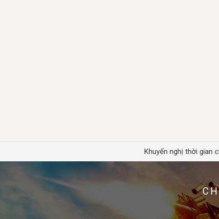
Khuyến nghị thời gian c
CH