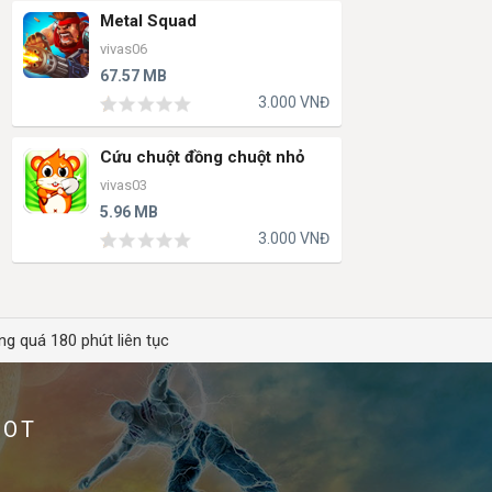
Metal Squad
vivas06
67.57 MB
3.000 VNĐ
Cứu chuột đồng chuột nhỏ
vivas03
5.96 MB
3.000 VNĐ
ng quá 180 phút liên tục
HOT