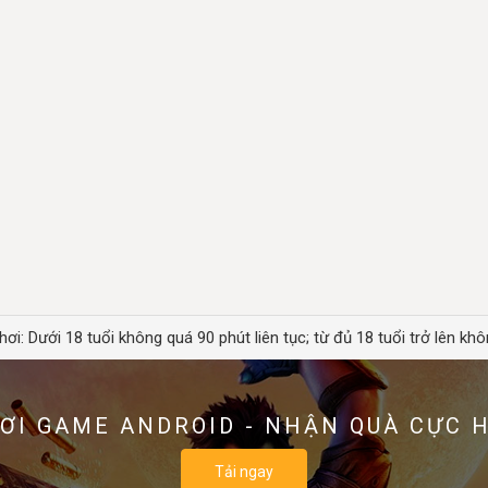
hơi: Dưới 18 tuổi không quá 90 phút liên tục; từ đủ 18 tuổi trở lên khô
ƠI GAME ANDROID - NHẬN QUÀ CỰC 
Tải ngay