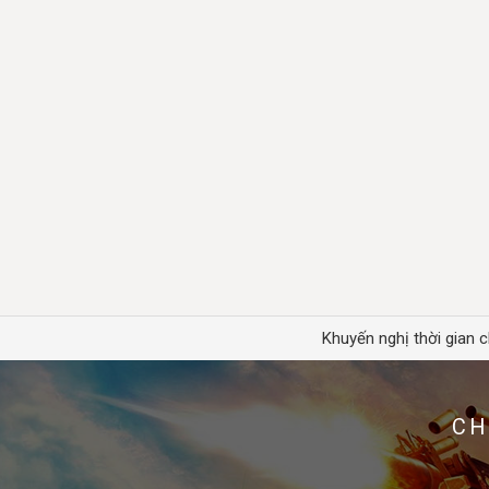
Khuyến nghị thời gian c
CH