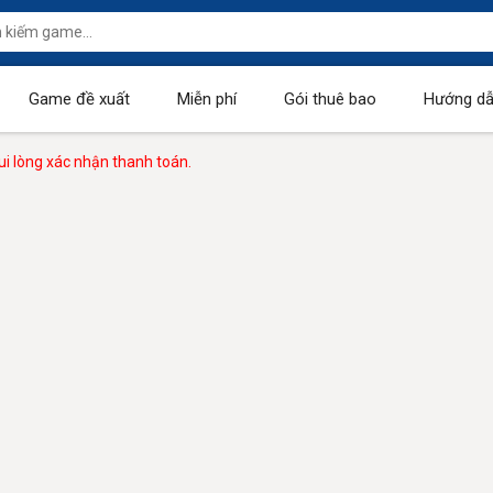
Game đề xuất
Miễn phí
Gói thuê bao
Hướng dẫ
i lòng xác nhận thanh toán.