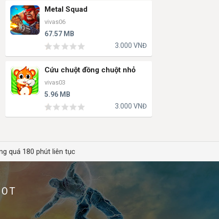
Metal Squad
vivas06
67.57 MB
3.000 VNĐ
Cứu chuột đồng chuột nhỏ
vivas03
5.96 MB
3.000 VNĐ
ng quá 180 phút liên tục
HOT