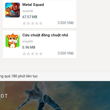
Metal Squad
vivas06
67.57 MB
3.000 VNĐ
Cứu chuột đồng chuột nhỏ
vivas03
5.96 MB
3.000 VNĐ
ng quá 180 phút liên tục
HOT