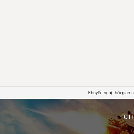
Khuyến nghị thời gian c
CH