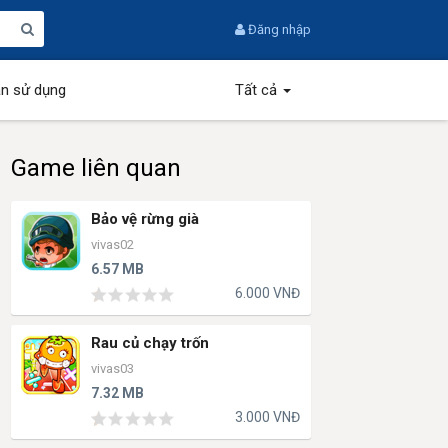
Đăng nhập
n sử dụng
Tất cả
Game liên quan
Bảo vệ rừng già
vivas02
6.57 MB
6.000 VNĐ
Rau củ chạy trốn
vivas03
7.32 MB
3.000 VNĐ