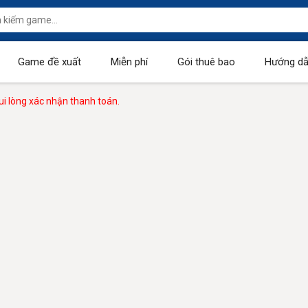
Game đề xuất
Miễn phí
Gói thuê bao
Hướng dẫ
i lòng xác nhận thanh toán.