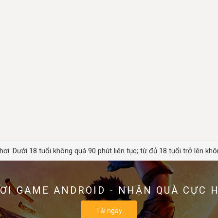
hơi: Dưới 18 tuổi không quá 90 phút liên tục; từ đủ 18 tuổi trở lên khô
ƠI GAME ANDROID - NHẬN QUÀ CỰC 
Tải ngay