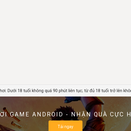
hơi: Dưới 18 tuổi không quá 90 phút liên tục; từ đủ 18 tuổi trở lên khô
ƠI GAME ANDROID - NHẬN QUÀ CỰC 
Tải ngay