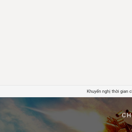
Khuyến nghị thời gian c
CH