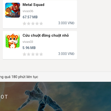
Metal Squad
vivas06
67.57 MB
3.000 VNĐ
Cứu chuột đồng chuột nhỏ
vivas03
5.96 MB
3.000 VNĐ
ng quá 180 phút liên tục
HOT