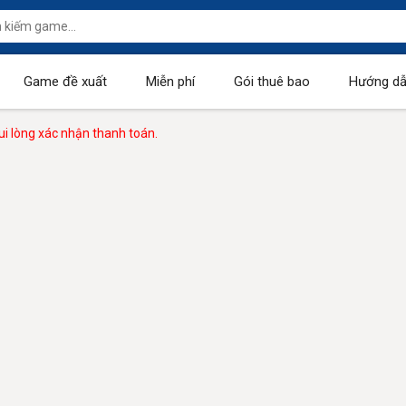
Game đề xuất
Miễn phí
Gói thuê bao
Hướng dẫ
i lòng xác nhận thanh toán.