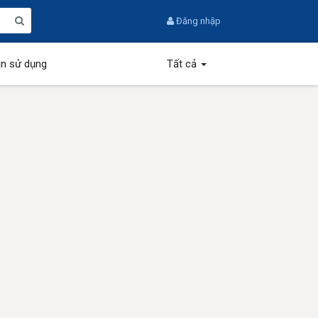
Đăng nhập
n sử dụng
Tất cả