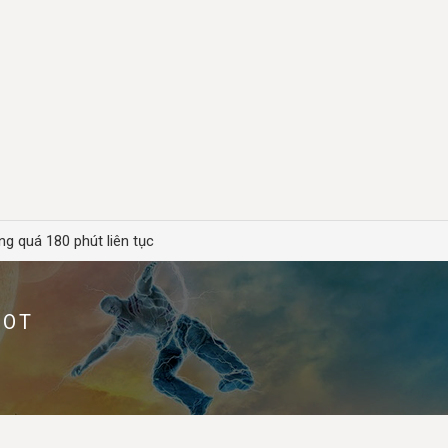
ng quá 180 phút liên tục
HOT