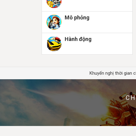
Mô phỏng
Hành động
Khuyến nghị thời gian c
CH