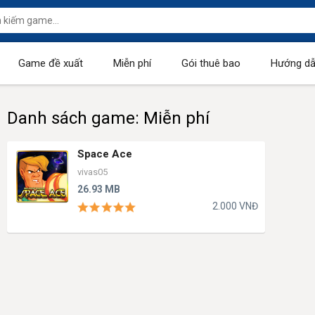
Game đề xuất
Miễn phí
Gói thuê bao
Hướng dẫ
Danh sách game: Miễn phí
Space Ace
vivas05
26.93 MB
2.000 VNĐ