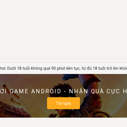
hơi: Dưới 18 tuổi không quá 90 phút liên tục; từ đủ 18 tuổi trở lên khô
ƠI GAME ANDROID - NHẬN QUÀ CỰC 
Tải ngay