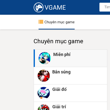
Chuyên mục game
Chuyên mục game
Miễn phí
Bắn súng
Giải đố
Giải trí