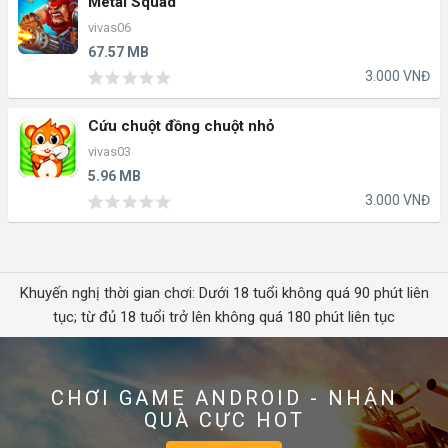
Metal Squad
vivas06
67.57 MB
3.000 VNĐ
Cứu chuột đồng chuột nhỏ
vivas03
5.96 MB
3.000 VNĐ
Khuyến nghị thời gian chơi: Dưới 18 tuổi không quá 90 phút liên
tục; từ đủ 18 tuổi trở lên không quá 180 phút liên tục
CHƠI GAME ANDROID - NHẬN
QUÀ CỰC HOT