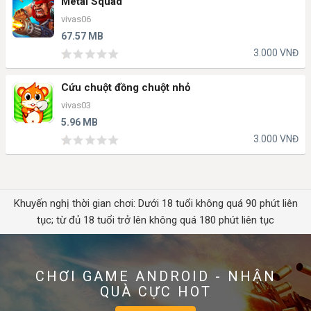
Metal Squad
vivas06
67.57 MB
3.000 VNĐ
Cứu chuột đồng chuột nhỏ
vivas03
5.96 MB
3.000 VNĐ
Khuyến nghị thời gian chơi: Dưới 18 tuổi không quá 90 phút liên
tục; từ đủ 18 tuổi trở lên không quá 180 phút liên tục
CHƠI GAME ANDROID - NHẬN
QUÀ CỰC HOT