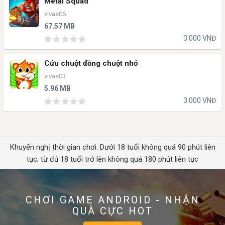
Metal Squad
vivas06
67.57 MB
3.000 VNĐ
Cứu chuột đồng chuột nhỏ
vivas03
5.96 MB
3.000 VNĐ
Khuyến nghị thời gian chơi: Dưới 18 tuổi không quá 90 phút liên
tục; từ đủ 18 tuổi trở lên không quá 180 phút liên tục
CHƠI GAME ANDROID - NHẬN
QUÀ CỰC HOT