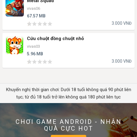
Metal Squad
vivas06
67.57 MB
3.000 VNĐ
Cứu chuột đồng chuột nhỏ
vivas03
5.96 MB
3.000 VNĐ
Khuyến nghị thời gian chơi: Dưới 18 tuổi không quá 90 phút liên
tục; từ đủ 18 tuổi trở lên không quá 180 phút liên tục
CHƠI GAME ANDROID - NHẬN
QUÀ CỰC HOT