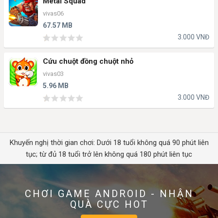
Metal Squad
vivas06
67.57 MB
3.000 VNĐ
Cứu chuột đồng chuột nhỏ
vivas03
5.96 MB
3.000 VNĐ
Khuyến nghị thời gian chơi: Dưới 18 tuổi không quá 90 phút liên
tục; từ đủ 18 tuổi trở lên không quá 180 phút liên tục
CHƠI GAME ANDROID - NHẬN
QUÀ CỰC HOT