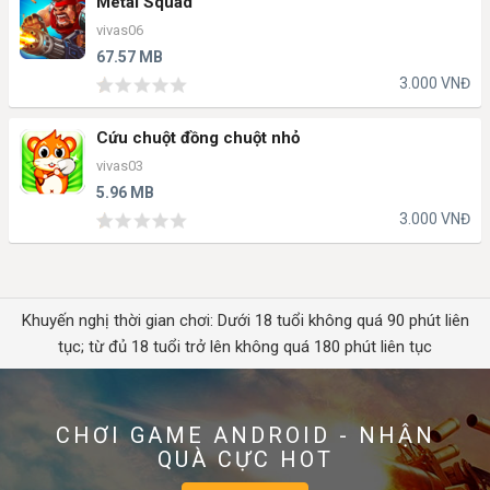
Metal Squad
vivas06
67.57 MB
3.000 VNĐ
Cứu chuột đồng chuột nhỏ
vivas03
5.96 MB
3.000 VNĐ
Khuyến nghị thời gian chơi: Dưới 18 tuổi không quá 90 phút liên
tục; từ đủ 18 tuổi trở lên không quá 180 phút liên tục
CHƠI GAME ANDROID - NHẬN
QUÀ CỰC HOT